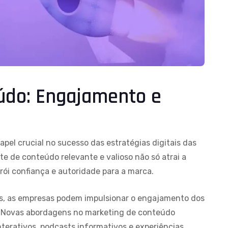
údo: Engajamento e
l crucial no sucesso das estratégias digitais das
te de conteúdo relevante e valioso não só atrai a
ói confiança e autoridade para a marca.
es, as empresas podem impulsionar o engajamento dos
. Novas abordagens no marketing de conteúdo
terativos, podcasts informativos e experiências