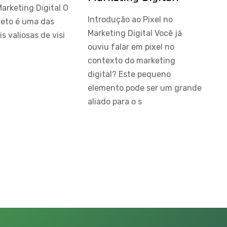
Marketing Digital O
Introdução ao Pixel no
reto é uma das
Marketing Digital Você já
s valiosas de visi
ouviu falar em pixel no
contexto do marketing
digital? Este pequeno
elemento pode ser um grande
aliado para o s