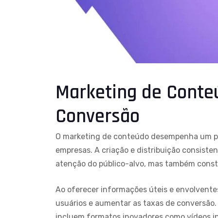
Marketing de Conte
Conversão
O marketing de conteúdo desempenha um pape
empresas. A criação e distribuição consisten
atenção do público-alvo, mas também constr
Ao oferecer informações úteis e envolvent
usuários e aumentar as taxas de conversão
incluem formatos inovadores como vídeos in