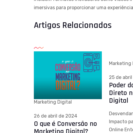
imersivas para proporcionar uma experiênci
Artigos Relacionados
Marketing 
25 de abri
Poder d
Direto 
Digital
Marketing Digital
Desvendan
26 de abril de 2024
Impacto p
O que é Conversão no
Online En
Marketing Digital?