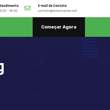
Atendimento
E-mail de Contato
08:00 - 18:00
contato@dolarmaster.net
Começar Agora
g