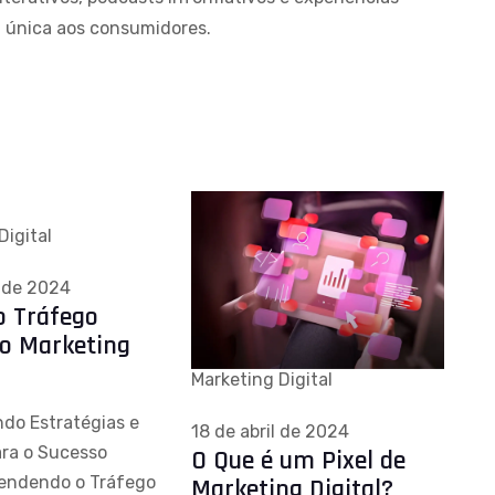
a única aos consumidores.
Digital
l de 2024
o Tráfego
no Marketing
Marketing Digital
do Estratégias e
18 de abril de 2024
ara o Sucesso
O Que é um Pixel de
tendendo o Tráfego
Marketing Digital?