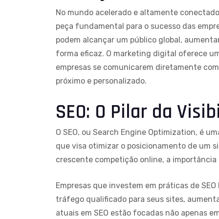
No mundo acelerado e altamente conectado 
peça fundamental para o sucesso das empres
podem alcançar um público global, aumentar 
forma eficaz. O marketing digital oferece 
empresas se comunicarem diretamente com s
próximo e personalizado.
SEO: O Pilar da Visib
O SEO, ou Search Engine Optimization, é u
que visa otimizar o posicionamento de um s
crescente competição online, a importância 
Empresas que investem em práticas de SEO b
tráfego qualificado para seus sites, aumen
atuais em SEO estão focadas não apenas em