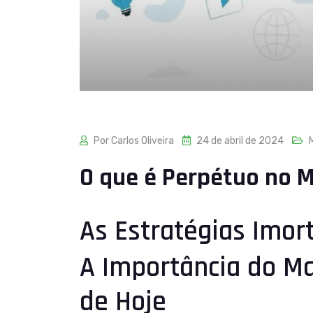
Por Carlos Oliveira
24 de abril de 2024
M
O que é Perpétuo no M
As Estratégias Imort
A Importância do Ma
de Hoje