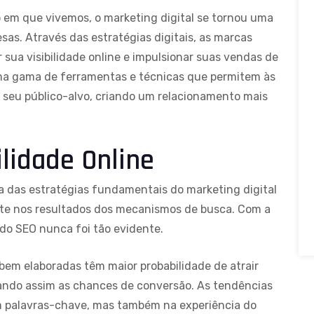
em que vivemos, o marketing digital se tornou uma
as. Através das estratégias digitais, as marcas
sua visibilidade online e impulsionar suas vendas de
uma gama de ferramentas e técnicas que permitem às
eu público-alvo, criando um relacionamento mais
ilidade Online
ma das estratégias fundamentais do marketing
digital
ite nos resultados dos mecanismos de busca. Com a
do SEO nunca foi tão evidente.
em elaboradas têm maior probabilidade de atrair
tando assim as chances de conversão. As tendências
 palavras-chave, mas também na experiência do