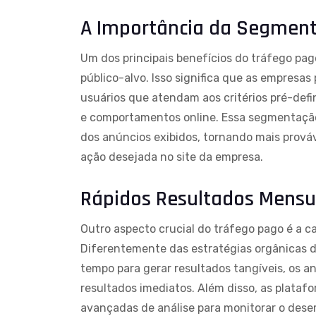
A Importância da Segment
Um dos principais benefícios do tráfego pa
público-alvo. Isso significa que as empresa
usuários que atendam aos critérios pré-defin
e comportamentos online. Essa segmentação
dos anúncios exibidos, tornando mais prováv
ação desejada no site da empresa.
Rápidos Resultados Mensu
Outro aspecto crucial do tráfego pago é a c
Diferentemente das estratégias orgânicas d
tempo para gerar resultados tangíveis, os 
resultados imediatos. Além disso, as plata
avançadas de análise para monitorar o des