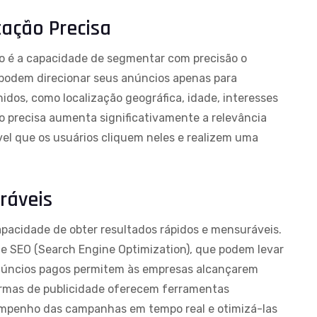
ação Precisa
go é a capacidade de segmentar com precisão o
s podem direcionar seus anúncios apenas para
idos, como localização geográfica, idade, interesses
 precisa aumenta significativamente a relevância
el que os usuários cliquem neles e realizem uma
ráveis
apacidade de obter resultados rápidos e mensuráveis.
e SEO (Search Engine Optimization), que podem levar
anúncios pagos permitem às empresas alcançarem
formas de publicidade oferecem ferramentas
empenho das campanhas em tempo real e otimizá-las