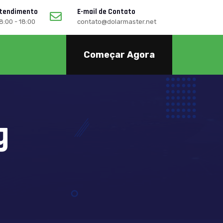
Atendimento
E-mail de Contato
08:00 - 18:00
contato@dolarmaster.net
Começar Agora
g