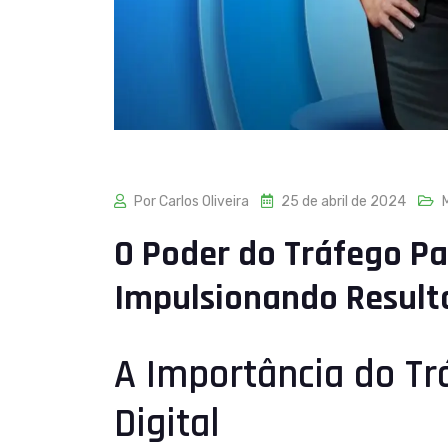
Por Carlos Oliveira
25 de abril de 2024
M
O Poder do Tráfego Pa
Impulsionando Result
A Importância do Tr
Digital