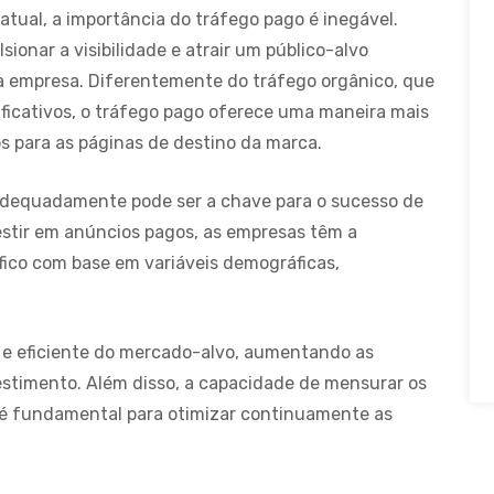
atual, a importância do tráfego pago é inegável.
ionar a visibilidade e atrair um público-alvo
a empresa. Diferentemente do tráfego orgânico, que
ificativos, o tráfego pago oferece uma maneira mais
os para as páginas de destino da marca.
adequadamente pode ser a chave para o sucesso de
estir em anúncios pagos, as empresas têm a
fico com base em variáveis demográficas,
 e eficiente do mercado-alvo, aumentando as
estimento. Além disso, a capacidade de mensurar os
é fundamental para otimizar continuamente as