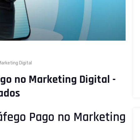
arketing Digital
go no Marketing Digital -
ados
áfego Pago no Marketing