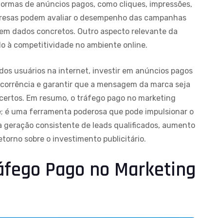
formas de anúncios pagos, como cliques, impressões,
mpresas podem avaliar o desempenho das campanhas
em dados concretos. Outro aspecto relevante da
do à competitividade no ambiente online.
os usuários na internet, investir em anúncios pagos
ncorrência e garantir que a mensagem da marca seja
 certos. Em resumo, o tráfego pago no marketing
e; é uma ferramenta poderosa que pode impulsionar o
a geração consistente de leads qualificados, aumento
torno sobre o investimento publicitário.
áfego Pago no Marketing