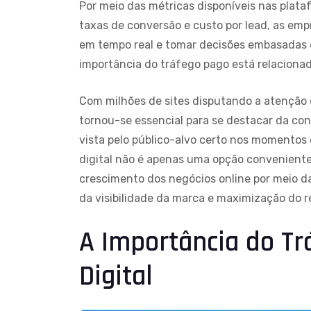
Por meio das métricas disponíveis nas plata
taxas de conversão e custo por lead, as e
em tempo real e tomar decisões embasadas 
importância do tráfego pago está relaciona
Com milhões de sites disputando a atenção d
tornou-se essencial para se destacar da co
vista pelo público-alvo certo nos momentos
digital não é apenas uma opção convenient
crescimento dos negócios online por meio d
da visibilidade da marca e maximização do re
A Importância do Tr
Digital