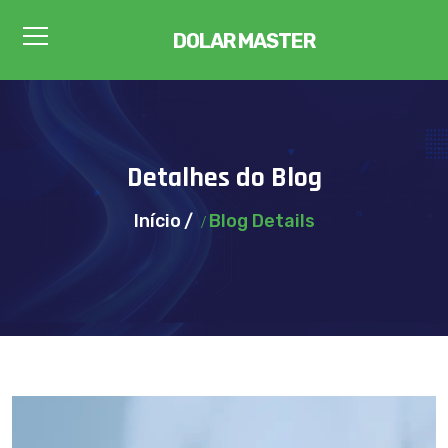
DOLAR MASTER
Detalhes do Blog
Início
Blog Details