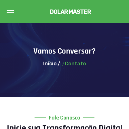
DOLAR MASTER
Vamos Conversar?
Início
Contato
Fale Conosco
Inicie sua Transformação Digital