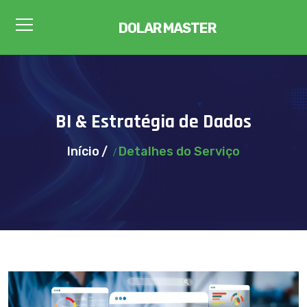
DOLAR MASTER
BI & Estratégia de Dados
Início
Detalhes do Serviço