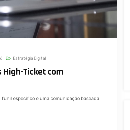
26
Estratégia Digital
 High-Ticket com
m funil específico e uma comunicação baseada