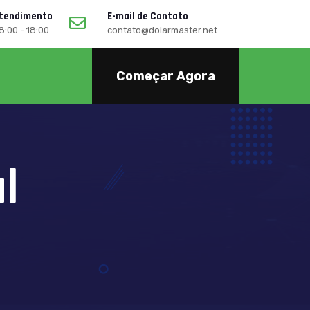
Atendimento
E-mail de Contato
08:00 - 18:00
contato@dolarmaster.net
Começar Agora
l