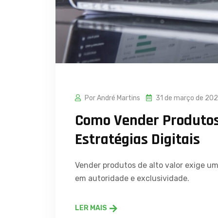
Por André Martins
31 de março de 20
Como Vender Produtos
Estratégias Digitais
Vender produtos de alto valor exige u
em autoridade e exclusividade.
LER MAIS