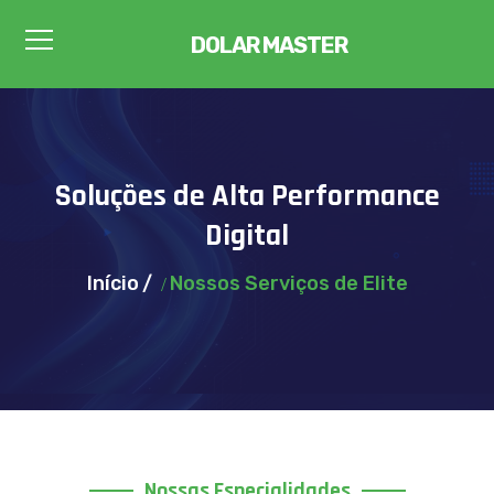
DOLAR MASTER
Soluções de Alta Performance
Digital
Início
Nossos Serviços de Elite
Nossas Especialidades