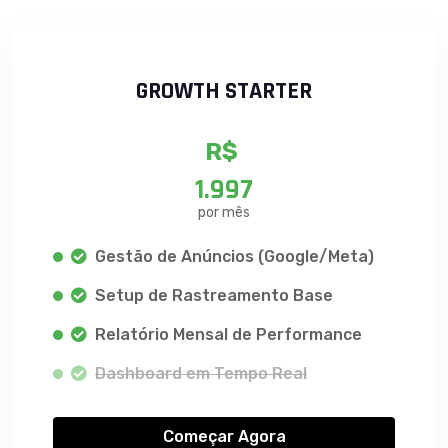
GROWTH STARTER
R$
1.997
por mês
Gestão de Anúncios (Google/Meta)
Setup de Rastreamento Base
Relatório Mensal de Performance
Dashboard em Tempo Real
Começar Agora