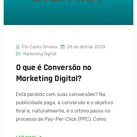
Por Carlos Oliveira
26 de abril de 2024
Marketing Digital
O que é Conversão no
Marketing Digital?
Está perdido com suas conversões? Na
publicidade paga, a conversão é o objetivo
final e, naturalmente, é o último passo no
processo de Pay-Per-Click (PPC). Como