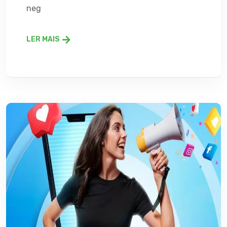
neg
LER MAIS