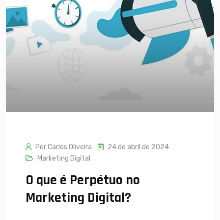
Por Carlos Oliveira
24 de abril de 2024
Marketing Digital
O que é Perpétuo no
Marketing Digital?