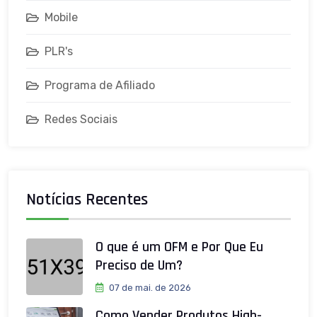
Mobile
PLR's
Programa de Afiliado
Redes Sociais
Notícias Recentes
O que é um OFM e Por Que Eu
Preciso de Um?
07 de mai. de 2026
Como Vender Produtos High-