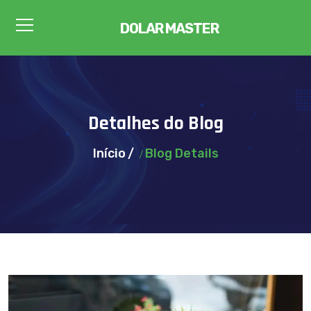
DOLAR MASTER
Detalhes do Blog
Início
Blog Details