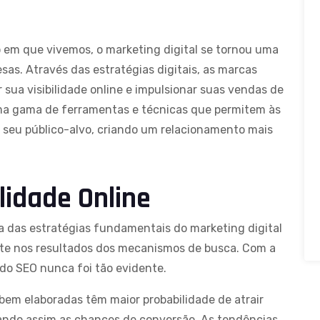
em que vivemos, o marketing digital se tornou uma
as. Através das estratégias digitais, as marcas
sua visibilidade online e impulsionar suas vendas de
uma gama de ferramentas e técnicas que permitem às
eu público-alvo, criando um relacionamento mais
ilidade Online
ma das estratégias fundamentais do marketing
digital
ite nos resultados dos mecanismos de busca. Com a
do SEO nunca foi tão evidente.
em elaboradas têm maior probabilidade de atrair
tando assim as chances de conversão. As tendências