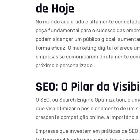
de Hoje
No mundo acelerado e altamente conectado 
peça fundamental para o sucesso das empres
podem alcançar um público global, aumentar 
forma eficaz. O marketing digital oferece 
empresas se comunicarem diretamente com s
próximo e personalizado.
SEO: O Pilar da Visib
O SEO, ou Search Engine Optimization, é u
que visa otimizar o posicionamento de um s
crescente competição online, a importância 
Empresas que investem em práticas de SEO b
tráfego qualificado para seus sites, aumen