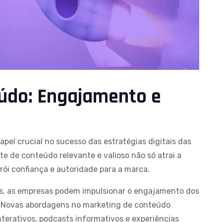
údo: Engajamento e
l crucial no sucesso das estratégias digitais das
te de conteúdo relevante e valioso não só atrai a
ói confiança e autoridade para a marca.
es, as empresas podem impulsionar o engajamento dos
. Novas abordagens no marketing de conteúdo
terativos, podcasts informativos e experiências