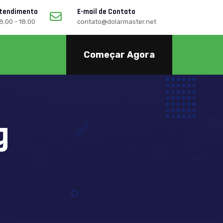
Atendimento
E-mail de Contato
08:00 - 18:00
contato@dolarmaster.net
Começar Agora
g