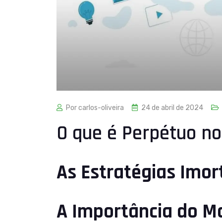
Por carlos-oliveira
24 de abril de 2024
O que é Perpétuo no
As Estratégias Imor
A Importância do Ma