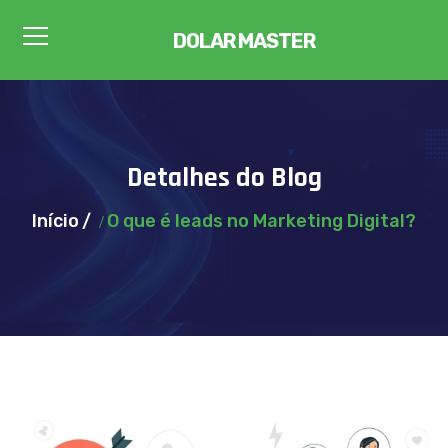
DOLAR MASTER
Detalhes do Blog
Início
O que é leads no Marketing Digital?