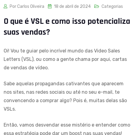
Por Carlos Oliveira
18 de abril de 2024
Categorias
O que é VSL e como isso potencializa
suas vendas?
Oi! Vou te guiar pelo incrível mundo das Video Sales
Letters (VSL), ou como a gente chama por aqui, cartas
de vendas de vídeo.
Sabe aquelas propagandas cativantes que aparecem
nos sites, nas redes sociais ou até no seu e-mail, te
convencendo a comprar algo? Pois é, muitas delas são
VSLs.
Então, vamos
desvendar esse mistério
e entender como
essa estratégia pode dar um boost nas suas vendas!