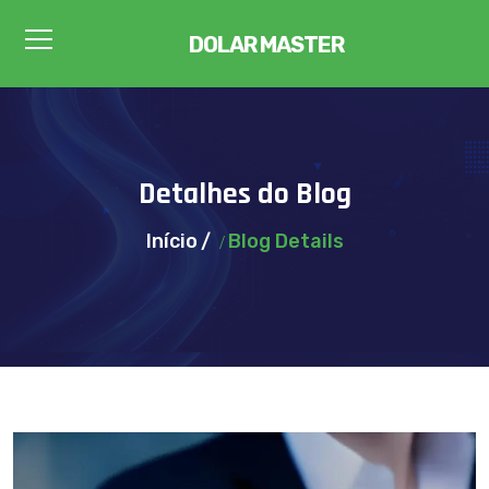
DOLAR MASTER
Detalhes do Blog
Início
Blog Details