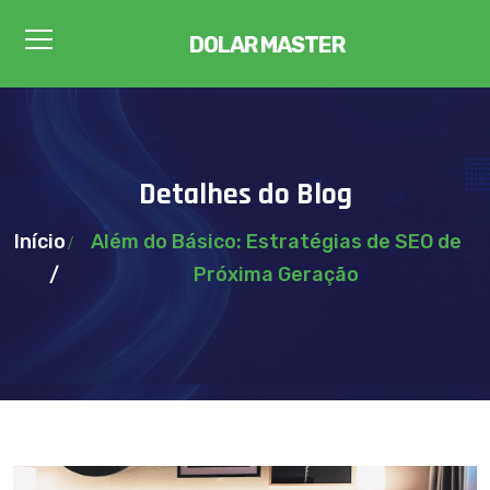
DOLAR MASTER
Detalhes do Blog
Início
Além do Básico: Estratégias de SEO de
Próxima Geração