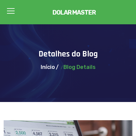
DOLAR MASTER
Detalhes do Blog
Início
Blog Details