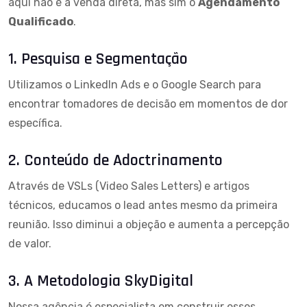
aqui não é a venda direta, mas sim o
Agendamento
Qualificado
.
1. Pesquisa e Segmentação
Utilizamos o LinkedIn Ads e o Google Search para
encontrar tomadores de decisão em momentos de dor
específica.
2. Conteúdo de Adoctrinamento
Através de VSLs (Video Sales Letters) e artigos
técnicos, educamos o lead antes mesmo da primeira
reunião. Isso diminui a objeção e aumenta a percepção
de valor.
3. A Metodologia SkyDigital
Nossa agência é especialista em construir esses