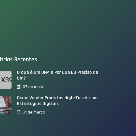
tícias Recentes
O que é um OFM e Por Que Eu Preciso de
Um?
07 de maio
Como Vender Produtos High-Ticket com
Estratégias Digitais
31 de março