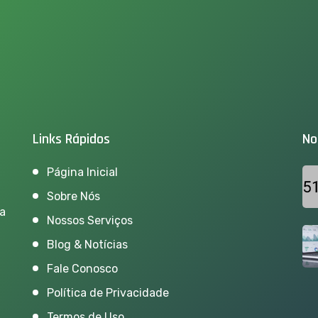
Links Rápidos
No
Página Inicial
Sobre Nós
ra
Nossos Serviços
Blog & Notícias
Fale Conosco
Política de Privacidade
Termos de Uso