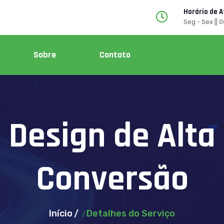
Horário de 
Seg - Sex || 
Sobre
Contato
Design de Alta
Conversão
Início
Detalhes do Serviço