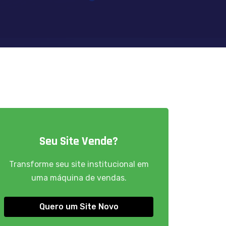
Seu Site Vende?
Transforme seu site institucional em
uma máquina de vendas.
Quero um Site Novo