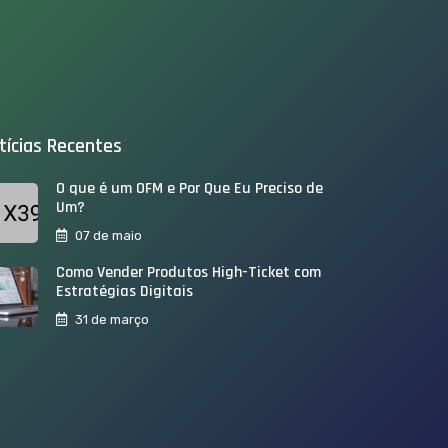
tícias Recentes
O que é um OFM e Por Que Eu Preciso de
Um?
07 de maio
Como Vender Produtos High-Ticket com
Estratégias Digitais
31 de março