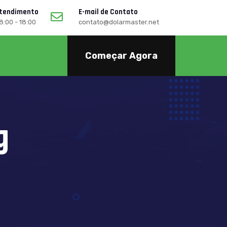
Atendimento
E-mail de Contato
08:00 - 18:00
contato@dolarmaster.net
Começar Agora
g