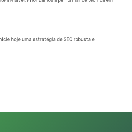
ite invisível. Priorizamos a performance técnica em
Inicie hoje uma estratégia de SEO robusta e