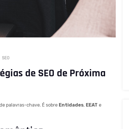
SEO
tégias de SEO de Próxima
de palavras-chave. É sobre
Entidades
,
EEAT
e