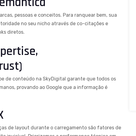
Semântica
arcas, pessoas e conceitos. Para ranquear bem, sua
oridade no seu nicho através de co-citações e
ks diretos.
pertise,
rust)
uipe de conteúdo na SkyDigital garante que todos os
humanos, provando ao Google que a informação é
X
ças de layout durante o carregamento são fatores de